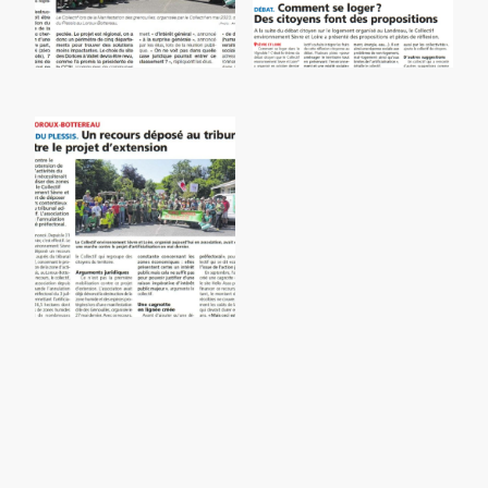
Ligue de Foot à Vallet: opposition du Collectif Environnement
Débat habitat: propositions des citoyens
ZAC du Plessis: recours du Collectif Environnement